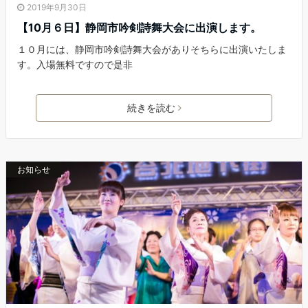
2019年9月30日
【10月６日】静岡市吟剣詩舞大会に出演します。
１０月には、静岡市吟剣詩舞大会がありそちらに出演いたしま
す。入場無料ですので是非
続きを読む
お知らせ