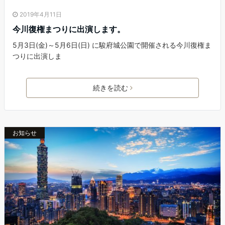
2019年4月11日
今川復権まつりに出演します。
5月3日(金)～5月6日(日) に駿府城公園で開催される今川復権ま
つりに出演しま
続きを読む
お知らせ