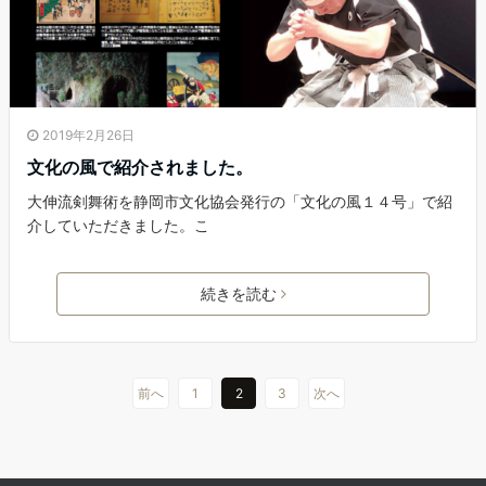
2019年2月26日
文化の風で紹介されました。
大伸流剣舞術を静岡市文化協会発行の「文化の風１４号」で紹
介していただきました。こ
続きを読む
前へ
1
2
3
次へ