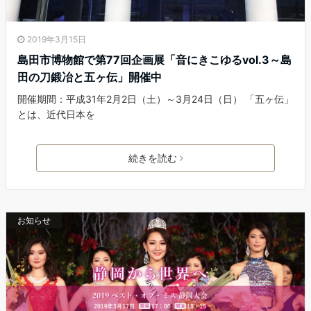
2019年3月15日
島田市博物館で第77回企画展「音にきこゆるvol.3～島
田の刀鍛冶と五ヶ伝」開催中
開催期間：平成31年2月2日（土）～3月24日（日） 「五ヶ伝」
とは、近代日本を
続きを読む
お知らせ