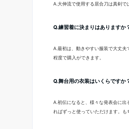
A.大伸流で使用する居合刀は真剣
Q.練習着に決まりはありますか
A.最初は、動きやすい服装で大丈
程度で購入ができます。
Q.舞台用の衣装はいくらですか
A.初伝になると、様々な発表会に
ればずっと使っていただけます。も