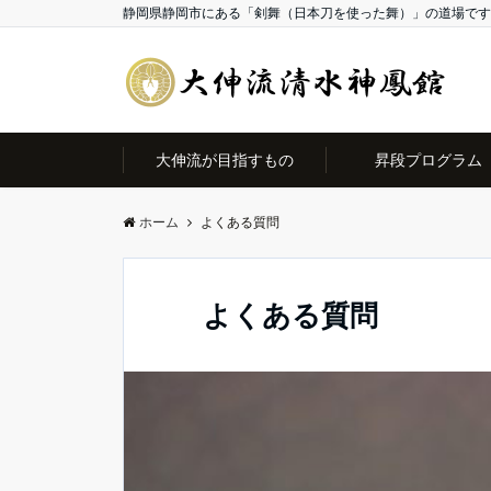
静岡県静岡市にある「剣舞（日本刀を使った舞）」の道場です
大伸流が目指すもの
昇段プログラム
ホーム
よくある質問
よくある質問