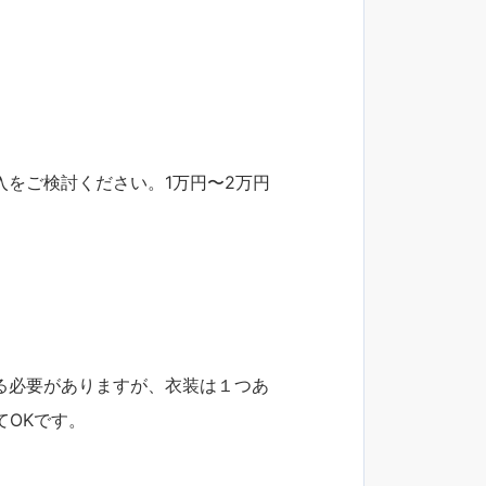
入をご検討ください。1万円〜2万円
る必要がありますが、衣装は１つあ
OKです。