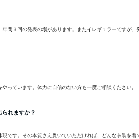
ど、年間３回の発表の場があります。またイレギュラーですが、
舞をやっています。体力に自信のない方も一度ご相談ください。
出られますか？
の体現です。その本質さえ貫いていただければ、どんな衣装を着