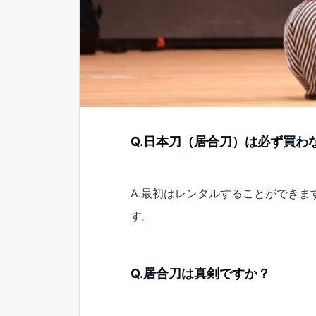
Q.日本刀（居合刀）は必ず買わ
A.最初はレンタルすることができ
す。
Q.居合刀は真剣ですか？