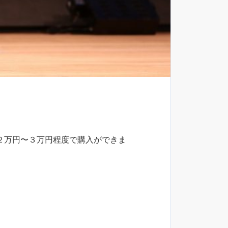
２万円〜３万円程度で購入ができま