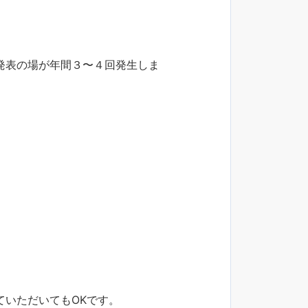
発表の場が年間３〜４回発生しま
ていただいてもOKです。