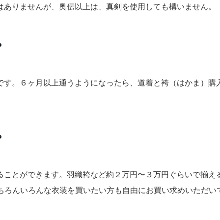
ではありませんが、奥伝以上は、真剣を使用しても構いません。
？
夫です。６ヶ月以上通うようになったら、道着と袴（はかま）購
？
出ることができます。羽織袴など約２万円〜３万円ぐらいで揃え
ちろんいろんな衣装を買いたい方も自由にお買い求めいただいて