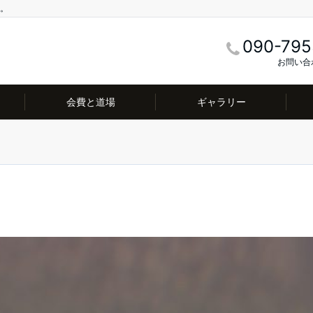
。
090-795
お問い合
会費と道場
ギャラリー