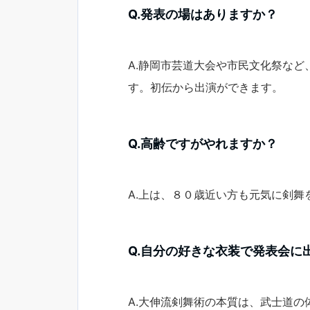
Q.発表の場はありますか？
A.静岡市芸道大会や市民文化祭な
す。初伝から出演ができます。
Q.高齢ですがやれますか？
A.上は、８０歳近い方も元気に剣
Q.自分の好きな衣装で発表会に
A.大伸流剣舞術の本質は、武士道